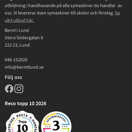
utbildning i handhavande på alla symaskiner du handlar av
oss. Vi levererar även symaskiner till skolor och företag.
Se
vårt utbud här.
Bernt i Lund
Stora Södergatan 8
222 23, Lund
046-152020
info@berntilund.se
Följ oss
Reco topp 10 2026