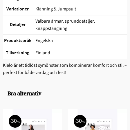
Klänning & Jumpsuit
Variationer
Valbara ärmar, sprunddetaljer,
Detaljer
knappstängning
Engelska
Produktspråk
Finland
Tillverkning
Kielo är ett tidlöst symönster som kombinerar komfort och stil –
perfekt för både vardag och fest!
Bra alternativ
30
30
%
%