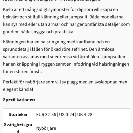
Kielo är ett mångsidigt symönster för dig som vill skapa en
bekväm och stilfull klänning eller jumpsuit. Båda modellerna
kan sys med eller utan ärmar och har genomtänkta detaljer som
gör dem både snygga och praktiska.
Klänningen har en halsringning med kantband och en
sprunddetalj i fållen för ökad rörelsefrihet. Den ärmlösa
varianten avslutas med snedremsa vid ärmhålen. Jumpsuiten
har en knäppning i ryggen samt en infodring vid halsringningen
för en stilren finish.
Perfekt för nybörjare som vill sy plagg med en avslappnad men
elegant känsla!
Specifikationer:
EUR 32-56 | US 0-24 | UK 4-28
Storlekar
Svårighetsgra
Nybörjare
d