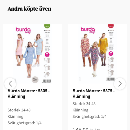
Andra köpte även
Burda Mönster 5805 - 
Burda Mönster 5875 - 
Klänning
Klänning
Storlek 34-48
Storlek 34-48
Klänning
Klänning
Svårighetsgrad: 1/4​
Svårighetsgrad: 1/4​
135,00