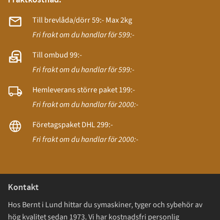
Fraktkostnad:
Till brevlåda/dörr 59:- Max 2kg
Fri frakt om du handlar för 599:-
Till ombud 99:-
Fri frakt om du handlar för 599:-
Hemleverans större paket 199:-
Fri frakt om du handlar för 2000:-
Företagspaket DHL 299:-
Fri frakt om du handlar för 2000:-
Kontakt
Hos Bernt i Lund hittar du symaskiner, tyger och sybehör av
hög kvalitet sedan 1973. Vi har kostnadsfri personlig