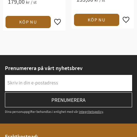
kr
/
st
179,00
kr
/
st
Prenumerera på vårt nyhetsbrev
PRENUMERERA
Dina personuppgifter behandlas i enlighet med vår
integritetspolicy
.