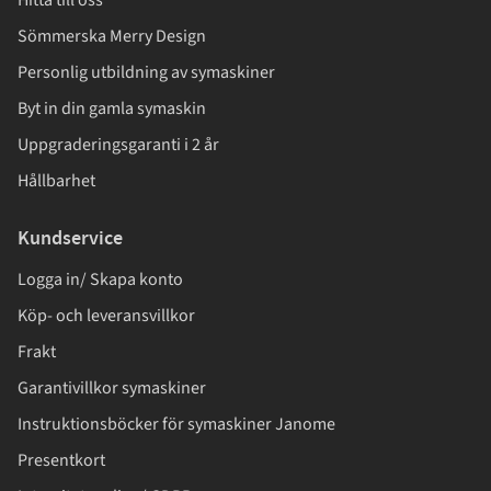
Hitta till oss
Sömmerska Merry Design
Personlig utbildning av symaskiner
Byt in din gamla symaskin
Uppgraderingsgaranti i 2 år
Hållbarhet
Kundservice
Logga in/ Skapa konto
Köp- och leveransvillkor
Frakt
Garantivillkor symaskiner
Instruktionsböcker för symaskiner Janome
Presentkort