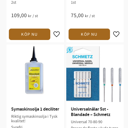
2st
1st
109,00
75,00
kr
/
st
kr
/
st
Symaskinsolja 1 deciliter
Universalnålar 5st - 
Blandade – Schmetz
Riktig symaskinsolja i Tysk
kvalitet!
Universal 70-80-90
Syrefri