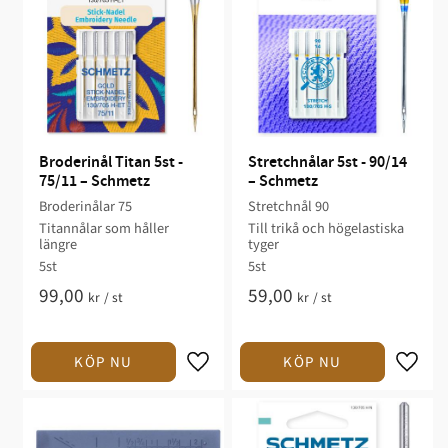
Broderinål Titan 5st - 
Stretchnålar 5st - 90/14 
75/11 – Schmetz
– Schmetz
Broderinålar 75
Stretchnål 90
Titannålar som håller
Till trikå och högelastiska
längre
tyger
5st
5st
99,00
59,00
kr
/
st
kr
/
st