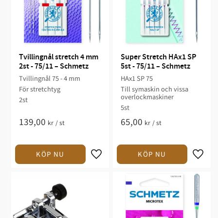
Tvillingnål stretch 4 mm 
Super Stretch HAx1 SP 
2st - 75/11 – Schmetz
5st - 75/11 – Schmetz
Tvillingnål 75 - 4 mm
HAx1 SP 75
För stretchtyg
Till symaskin och vissa
overlockmaskiner
2st
5st
139,00
65,00
kr
/
st
kr
/
st