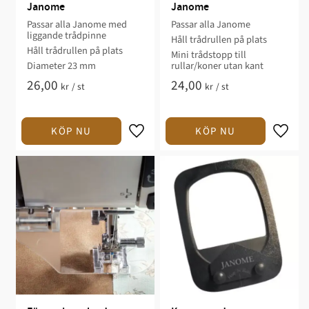
Janome
Janome
Passar alla Janome med
Passar alla Janome
liggande trådpinne
Håll trådrullen på plats
Håll trådrullen på plats
Mini trådstopp till
Diameter 23 mm
rullar/koner utan kant
26,00
24,00
kr
/
st
kr
/
st