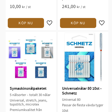
10,00
241,00
kr
/
st
kr
/
st
Symaskinsnålpaketet
Universalnålar 80 10st - 
Schmetz
5 nålsorter – totalt 30 nålar
Universal 80
Universal, stretch, jeans,
topstitch, microtex
Passar de flesta vävda tyger
Premiumkvalitet från
10st