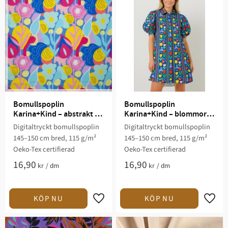
Bomullspoplin 
Bomullspoplin 
Karina+Kind – abstrakt 
Karina+Kind – blommor 
blommönster
och ränder
Digitaltryckt bomullspoplin
Digitaltryckt bomullspoplin
145–150 cm bred, 115 g/m²
145–150 cm bred, 115 g/m²
Oeko-Tex certifierad
Oeko-Tex certifierad
16,90
16,90
kr
/
dm
kr
/
dm
Lägg till i favoriter
Lägg t