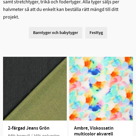
samt stretchtyger, trikå och fodertyger. Alla tyger säljs per
halvmeter så att du enkelt kan beställa rätt mängd till ditt
projekt.
Barntyger och babytyger
Festtyg
2-färgad Jeans Grön
Ambre, Viskossatin 
multicolor akvarell
84% bomull / 16% polyester