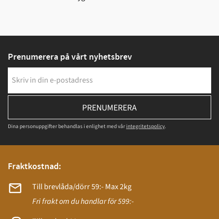
Prenumerera på vårt nyhetsbrev
PRENUMERERA
Dina personuppgifter behandlas i enlighet med vår
integritetspolicy
.
Fraktkostnad:
Till brevlåda/dörr 59:- Max 2kg
Fri frakt om du handlar för 599:-