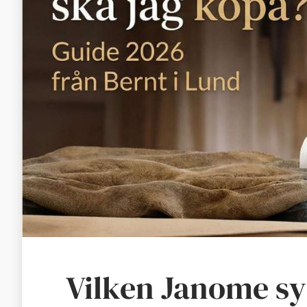
Vilken Janome s