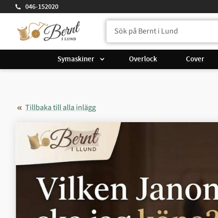
046-152020
Symaskiner
Overlock
Cover
Tillbaka till alla inlägg