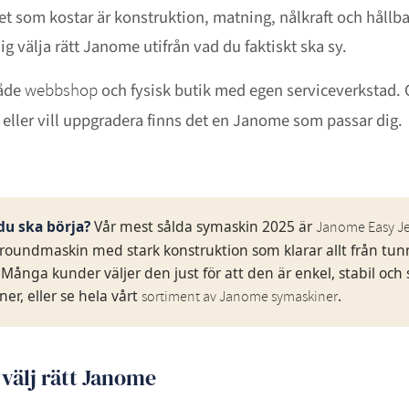
t som kostar är konstruktion, matning, nålkraft och hållba
ig välja rätt Janome utifrån vad du faktiskt ska sy.
både
och fysisk butik med egen serviceverkstad.
webbshop
y eller vill uppgradera finns det en Janome som passar dig.
du ska börja?
Vår mest sålda symaskin 2025 är
Janome Easy J
roundmaskin med stark konstruktion som klarar allt från tu
. Många kunder väljer den just för att den är enkel, stabil och 
er, eller se hela vårt
.
sortiment av Janome symaskiner
välj rätt Janome