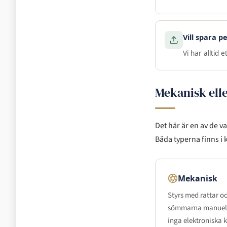
Vill spara p
Vi har alltid
Mekanisk ell
Det här är en av de va
Båda typerna finns i 
Mekanisk
Styrs med rattar oc
sömmarna manuellt
inga elektroniska 