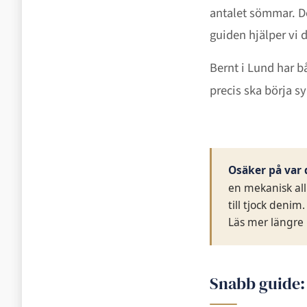
antalet sömmar. De
guiden hjälper vi d
Bernt i Lund har 
precis ska börja s
Osäker på var 
en mekanisk all
till tjock denim
Läs mer längre n
Snabb guide: 