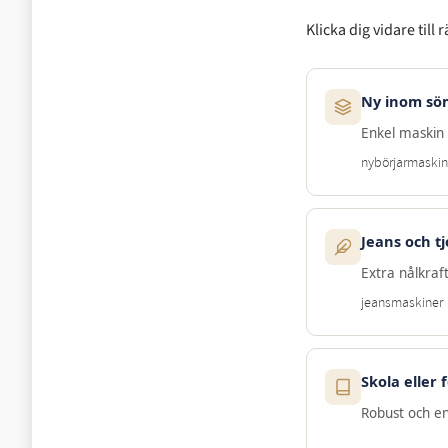
Klicka dig vidare till 
Ny inom s
Enkel maski
nybörjarmaskin
Jeans och tj
Extra nålkraf
jeansmaskiner
Skola eller 
Robust och en